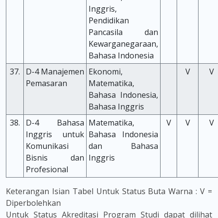
Inggris,
Pendidikan
Pancasila dan
Kewarganegaraan,
Bahasa Indonesia
37.
D-4 Manajemen
Ekonomi,
V
V
Pemasaran
Matematika,
Bahasa Indonesia,
Bahasa Inggris
38.
D-4 Bahasa
Matematika,
V
V
V
Inggris untuk
Bahasa Indonesia
Komunikasi
dan Bahasa
Bisnis dan
Inggris
Profesional
Keterangan Isian Tabel Untuk Status Buta Warna : V =
Diperbolehkan
Untuk Status Akreditasi Program Studi dapat dilihat