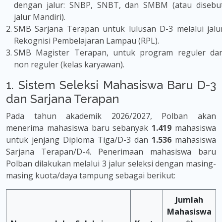
dengan jalur: SNBP, SNBT, dan SMBM (atau disebu
jalur Mandiri).
SMB Sarjana Terapan untuk lulusan D-3 melalui jalu
Rekognisi Pembelajaran Lampau (RPL).
SMB Magister Terapan, untuk program reguler da
non reguler (kelas karyawan).
1. Sistem Seleksi Mahasiswa Baru D-3
dan Sarjana Terapan
Pada tahun akademik 2026/2027, Polban akan
menerima mahasiswa baru sebanyak
1.419
mahasiswa
untuk jenjang Diploma Tiga/D-3 dan
1.536
mahasiswa
Sarjana Terapan/D-4. Penerimaan mahasiswa baru
Polban dilakukan melalui 3 jalur seleksi dengan masing-
masing kuota/daya tampung sebagai berikut:
Jumlah
Mahasiswa