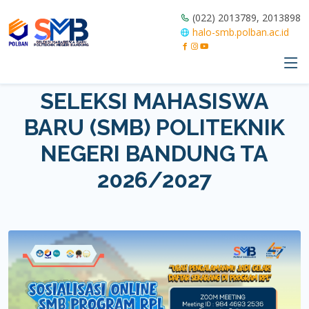
(022) 2013789, 2013898
halo-smb.polban.ac.id
SELEKSI MAHASISWA
BARU (SMB) POLITEKNIK
NEGERI BANDUNG TA
2026/2027