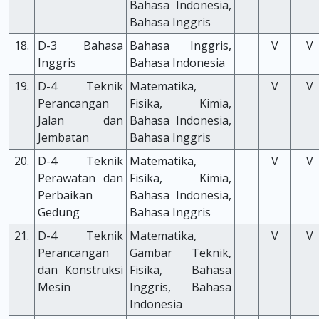
Bahasa Indonesia,
Bahasa Inggris
18.
D-3 Bahasa
Bahasa Inggris,
V
V
Inggris
Bahasa Indonesia
19.
D-4 Teknik
Matematika,
V
V
Perancangan
Fisika, Kimia,
Jalan dan
Bahasa Indonesia,
Jembatan
Bahasa Inggris
20.
D-4 Teknik
Matematika,
V
V
Perawatan dan
Fisika, Kimia,
Perbaikan
Bahasa Indonesia,
Gedung
Bahasa Inggris
21.
D-4 Teknik
Matematika,
V
V
Perancangan
Gambar Teknik,
dan Konstruksi
Fisika, Bahasa
Mesin
Inggris, Bahasa
Indonesia