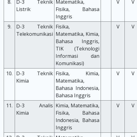
8.
D-3 Teknik
Matematika,
V
V
Listrik
Fisika, Bahasa
Inggris
9.
D-3 Teknik
Fisika,
V
V
Telekomunikasi
Matematika, Kimia,
Bahasa Inggris,
TIK (Teknologi
Informasi dan
Komunikasi)
10.
D-3 Teknik
Fisika, Kimia,
V
V
Kimia
Matematika,
Bahasa Indonesia,
Bahasa Inggris
11.
D-3 Analis
Kimia, Matematika,
V
V
Kimia
Fisika, Bahasa
Indonesia, Bahasa
Inggris