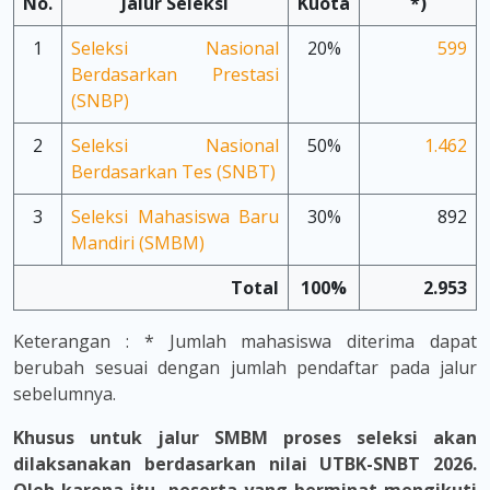
No.
Jalur Seleksi
Kuota
*)
1
Seleksi Nasional
20%
599
Berdasarkan Prestasi
(SNBP)
2
Seleksi Nasional
50%
1.462
Berdasarkan Tes (SNBT)
3
Seleksi Mahasiswa Baru
30%
892
Mandiri (SMBM)
Total
100%
2.953
Keterangan : * Jumlah mahasiswa diterima dapat
berubah sesuai dengan jumlah pendaftar pada jalur
sebelumnya.
Khusus untuk jalur SMBM proses seleksi akan
dilaksanakan berdasarkan nilai UTBK-SNBT 2026.