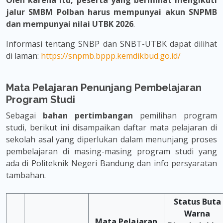
Oleh karena itu, peserta yang berminat mengikuti
jalur SMBM Polban harus mempunyai akun SNPMB
dan mempunyai nilai UTBK 2026
.
Informasi tentang SNBP dan SNBT-UTBK dapat dilihat
di laman:
https://snpmb.bppp.kemdikbud.go.id/
Mata Pelajaran Penunjang Pembelajaran
Program Studi
Sebagai
bahan pertimbangan
pemilihan program
studi, berikut ini disampaikan daftar mata pelajaran di
sekolah asal yang diperlukan dalam menunjang proses
pembelajaran di masing-masing program studi yang
ada di Politeknik Negeri Bandung dan info persyaratan
tambahan.
Status Buta
Warna
Mata Pelajaran