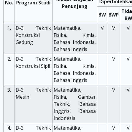
Diperbolehka
No.
Program Studi
Penunjang
Tid
BW
BWP
BW
1.
D-3 Teknik
Matematika,
V
V
V
Konstruksi
Fisika, Kimia,
Gedung
Bahasa Indonesia,
Bahasa Inggris
2.
D-3 Teknik
Matematika,
V
V
Konstruksi Sipil
Fisika, Kimia,
Bahasa Indonesia,
Bahasa Inggris
3.
D-3 Teknik
Matematika,
V
V
Mesin
Fisika, Gambar
Teknik, Bahasa
Inggris, Bahasa
Indonesia
4.
D-3 Teknik
Matematika,
V
V