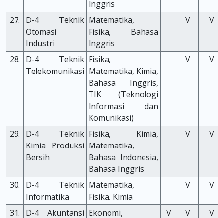
Inggris
27.
D-4 Teknik
Matematika,
V
V
Otomasi
Fisika, Bahasa
Industri
Inggris
28.
D-4 Teknik
Fisika,
V
V
Telekomunikasi
Matematika, Kimia,
Bahasa Inggris,
TIK (Teknologi
Informasi dan
Komunikasi)
29.
D-4 Teknik
Fisika, Kimia,
V
V
Kimia Produksi
Matematika,
Bersih
Bahasa Indonesia,
Bahasa Inggris
30.
D-4 Teknik
Matematika,
V
V
Informatika
Fisika, Kimia
31.
D-4 Akuntansi
Ekonomi,
V
V
V