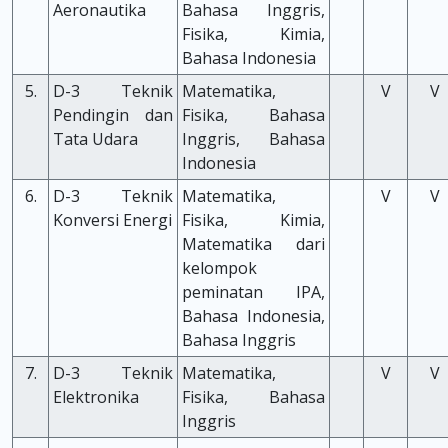
Aeronautika
Bahasa Inggris,
Fisika, Kimia,
Bahasa Indonesia
5.
D-3 Teknik
Matematika,
V
V
Pendingin dan
Fisika, Bahasa
Tata Udara
Inggris, Bahasa
Indonesia
6.
D-3 Teknik
Matematika,
V
V
Konversi Energi
Fisika, Kimia,
Matematika dari
kelompok
peminatan IPA,
Bahasa Indonesia,
Bahasa Inggris
7.
D-3 Teknik
Matematika,
V
V
Elektronika
Fisika, Bahasa
Inggris