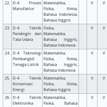
22.
D-4 Proses
Matematika,
V
V
Manufaktur
Fisika, Kimia,
Bahasa Indonesia,
Bahasa Inggris
23.
D-4 Teknik
Fisika,
V
V
Pendingin dan
Matematika,
Tata Udara
Bahasa Inggris,
Bahasa Indonesia
24.
D-4 Teknologi
Matematika,
V
V
Pembangkit
Fisika, Kimia,
Tenaga Listrik
Bahasa Inggris,
Bahasa Indonesia
25.
D-4 Teknik
Matematika,
V
V
Konservasi
Fisika, Kimia,
Energi
Bahasa Inggris
26.
D-4 Teknik
Matematika,
V
V
Elektronika
Fisika, Bahasa